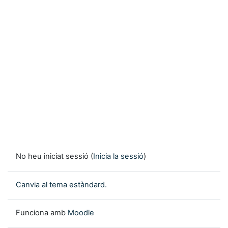
No heu iniciat sessió (
Inicia la sessió
)
Canvia al tema estàndard.
Funciona amb
Moodle