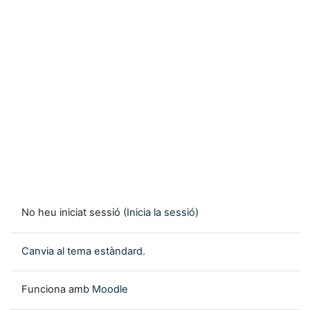
No heu iniciat sessió (
Inicia la sessió
)
Canvia al tema estàndard.
Funciona amb
Moodle