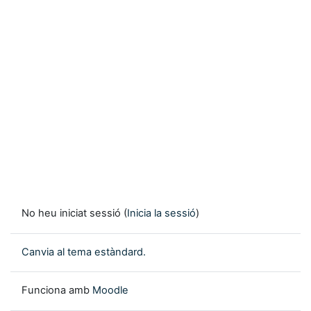
No heu iniciat sessió (
Inicia la sessió
)
Canvia al tema estàndard.
Funciona amb
Moodle