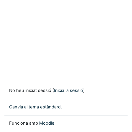
No heu iniciat sessió (
Inicia la sessió
)
Canvia al tema estàndard.
Funciona amb
Moodle