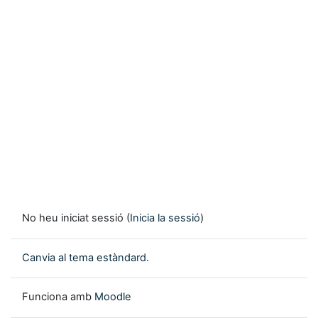
No heu iniciat sessió (
Inicia la sessió
)
Canvia al tema estàndard.
Funciona amb
Moodle