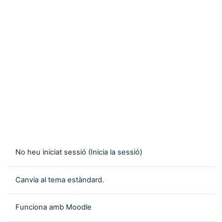
No heu iniciat sessió (
Inicia la sessió
)
Canvia al tema estàndard.
Funciona amb
Moodle