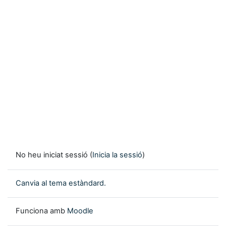
No heu iniciat sessió (
Inicia la sessió
)
Canvia al tema estàndard.
Funciona amb
Moodle