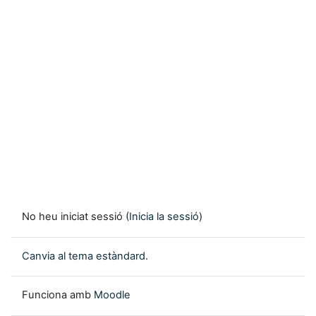
No heu iniciat sessió (
Inicia la sessió
)
Canvia al tema estàndard.
Funciona amb
Moodle