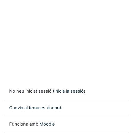
No heu iniciat sessió (
Inicia la sessió
)
Canvia al tema estàndard.
Funciona amb
Moodle