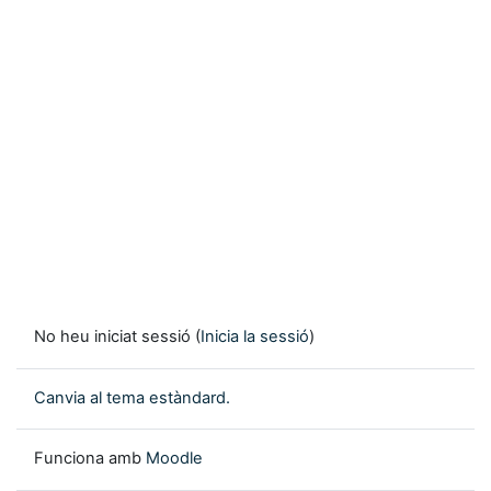
No heu iniciat sessió (
Inicia la sessió
)
Canvia al tema estàndard.
Funciona amb
Moodle