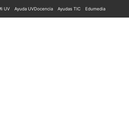
i UV
Ayuda UVDocencia
Ayudas TIC
Edumedia