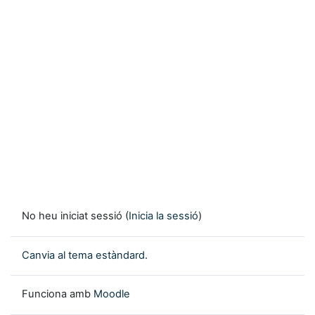
No heu iniciat sessió (
Inicia la sessió
)
Canvia al tema estàndard.
Funciona amb
Moodle