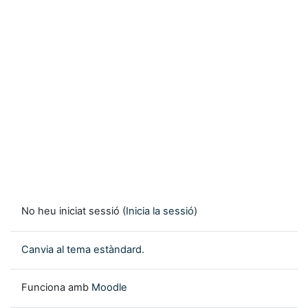
No heu iniciat sessió (
Inicia la sessió
)
Canvia al tema estàndard.
Funciona amb
Moodle