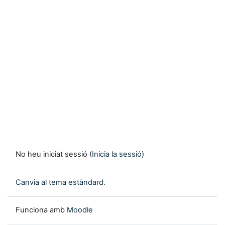
No heu iniciat sessió (
Inicia la sessió
)
Canvia al tema estàndard.
Funciona amb
Moodle