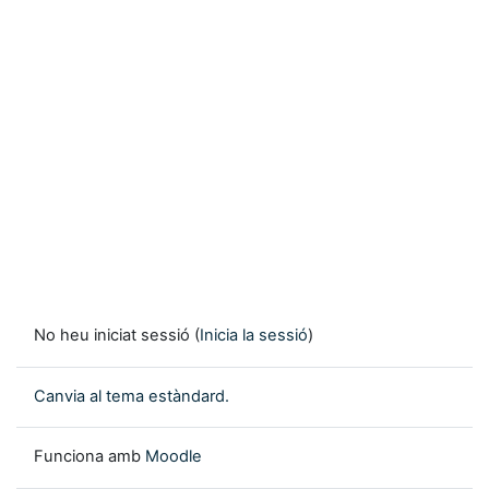
No heu iniciat sessió (
Inicia la sessió
)
Canvia al tema estàndard.
Funciona amb
Moodle