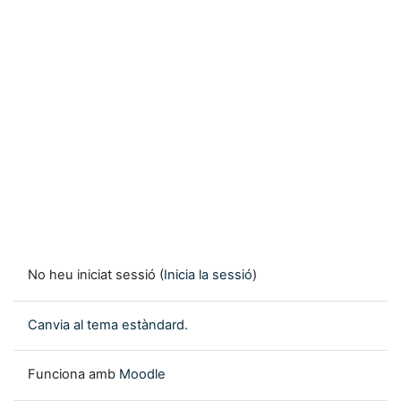
No heu iniciat sessió (
Inicia la sessió
)
Canvia al tema estàndard.
Funciona amb
Moodle