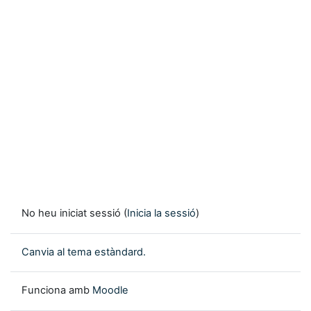
No heu iniciat sessió (
Inicia la sessió
)
Canvia al tema estàndard.
Funciona amb
Moodle