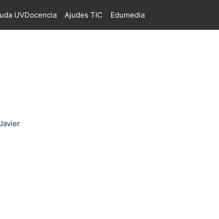
juda UVDocencia
Ajudes TIC
Edumedia
Javier