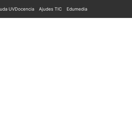
juda UVDocencia
Ajudes TIC
Edumedia