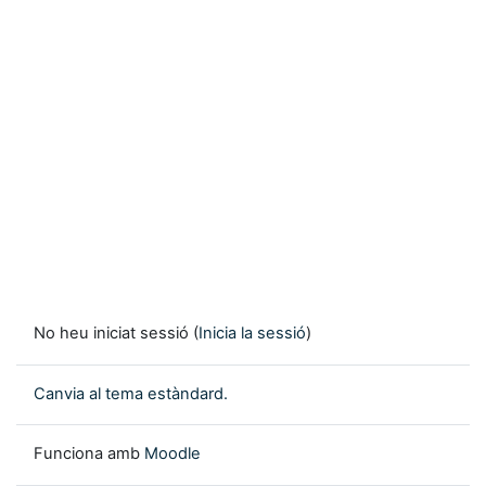
No heu iniciat sessió (
Inicia la sessió
)
Canvia al tema estàndard.
Funciona amb
Moodle