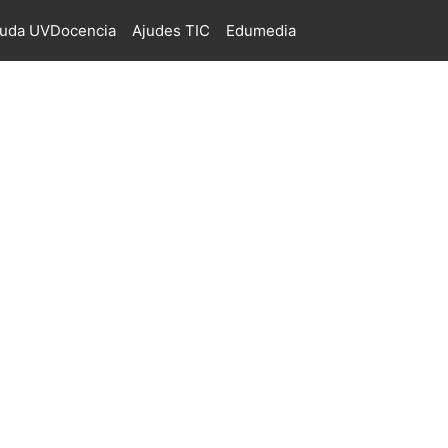
juda UVDocencia
Ajudes TIC
Edumedia