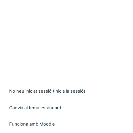
No heu iniciat sessió (
Inicia la sessió
)
Canvia al tema estàndard.
Funciona amb
Moodle