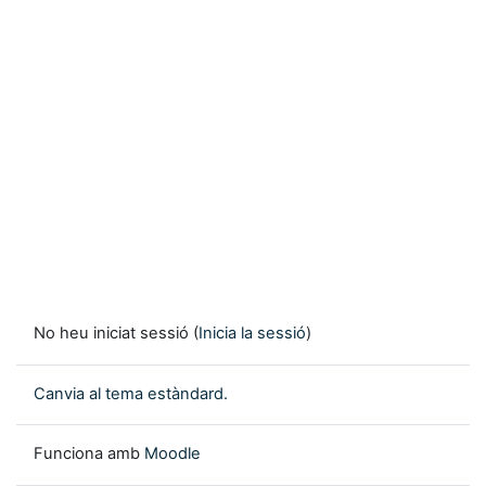
No heu iniciat sessió (
Inicia la sessió
)
Canvia al tema estàndard.
Funciona amb
Moodle