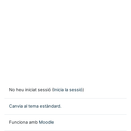
No heu iniciat sessió (
Inicia la sessió
)
Canvia al tema estàndard.
Funciona amb
Moodle