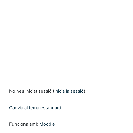
No heu iniciat sessió (
Inicia la sessió
)
Canvia al tema estàndard.
Funciona amb
Moodle