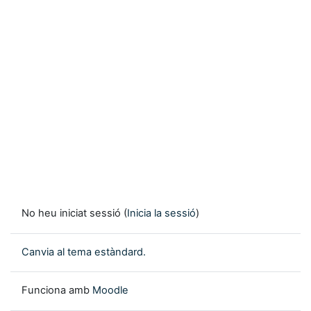
No heu iniciat sessió (
Inicia la sessió
)
Canvia al tema estàndard.
Funciona amb
Moodle