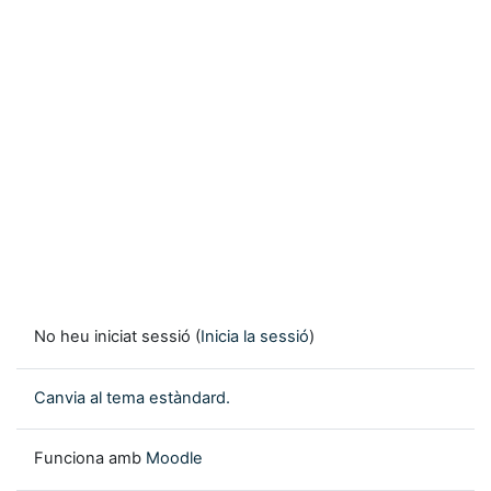
No heu iniciat sessió (
Inicia la sessió
)
Canvia al tema estàndard.
Funciona amb
Moodle