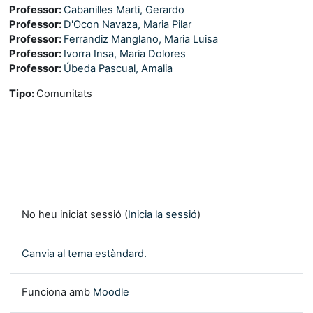
Professor:
Cabanilles Marti, Gerardo
Professor:
D'Ocon Navaza, Maria Pilar
Professor:
Ferrandiz Manglano, Maria Luisa
Professor:
Ivorra Insa, Maria Dolores
Professor:
Úbeda Pascual, Amalia
Tipo
:
Comunitats
No heu iniciat sessió (
Inicia la sessió
)
Canvia al tema estàndard.
Funciona amb
Moodle