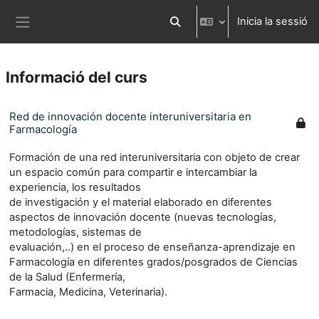
Ves al contingut principal
Inicia la sessió
Commuta l'entrada de la cerca
Panell lateral
Informació del curs
Red de innovación docente interuniversitaria en
Farmacología
Formación de una red interuniversitaria con objeto de crear
un espacio común para compartir e intercambiar la
experiencia, los resultados
de investigación y el material elaborado en diferentes
aspectos de innovación docente (nuevas tecnologías,
metodologías, sistemas de
evaluación,..) en el proceso de enseñanza-aprendizaje en
Farmacología en diferentes grados/posgrados de Ciencias
de la Salud (Enfermería,
Farmacia, Medicina, Veterinaria).