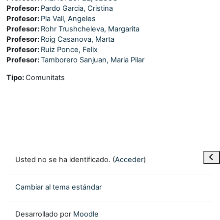
Profesor:
Pardo Garcia, Cristina
Profesor:
Pla Vall, Angeles
Profesor:
Rohr Trushcheleva, Margarita
Profesor:
Roig Casanova, Marta
Profesor:
Ruiz Ponce, Felix
Profesor:
Tamborero Sanjuan, Maria Pilar
Tipo
:
Comunitats
Abr
Usted no se ha identificado. (
Acceder
)
Cambiar al tema estándar
Desarrollado por
Moodle