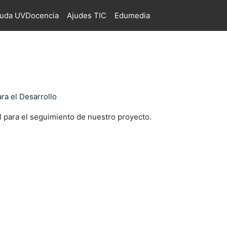
juda UVDocencia
Ajudes TIC
Edumedia
ra el Desarrollo
al para el seguimiento de nuestro proyecto.