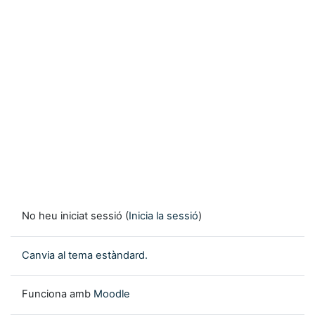
No heu iniciat sessió (
Inicia la sessió
)
Canvia al tema estàndard.
Funciona amb
Moodle