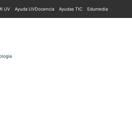
i UV
Ayuda UVDocencia
Ayudas TIC
Edumedia
ologia