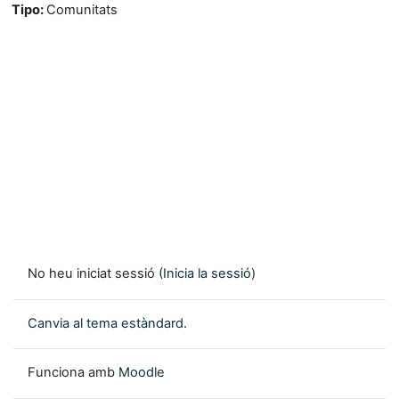
Tipo
:
Comunitats
No heu iniciat sessió (
Inicia la sessió
)
Canvia al tema estàndard.
Funciona amb
Moodle