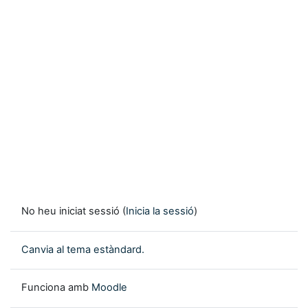
No heu iniciat sessió (
Inicia la sessió
)
Canvia al tema estàndard.
Funciona amb
Moodle