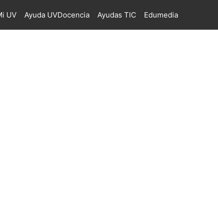
i UV
Ayuda UVDocencia
Ayudas TIC
Edumedia