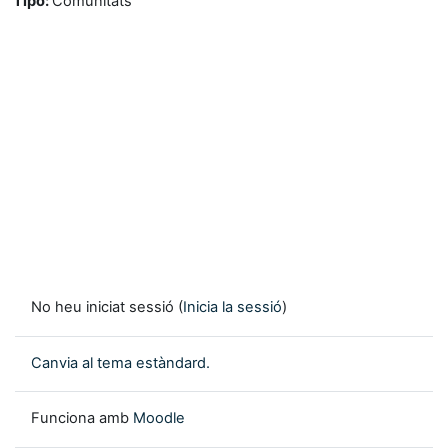
Tipo
:
Comunitats
No heu iniciat sessió (
Inicia la sessió
)
Canvia al tema estàndard.
Funciona amb
Moodle