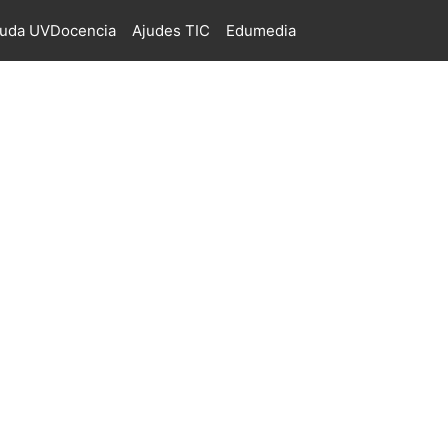
juda UVDocencia
Ajudes TIC
Edumedia