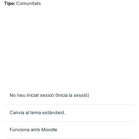
Tipo
:
Comunitats
No heu iniciat sessió (
Inicia la sessió
)
Canvia al tema estàndard.
Funciona amb
Moodle