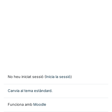
No heu iniciat sessió (
Inicia la sessió
)
Canvia al tema estàndard.
Funciona amb
Moodle