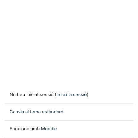
No heu iniciat sessió (
Inicia la sessió
)
Canvia al tema estàndard.
Funciona amb
Moodle