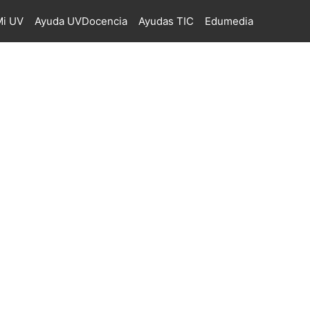
i UV
Ayuda UVDocencia
Ayudas TIC
Edumedia