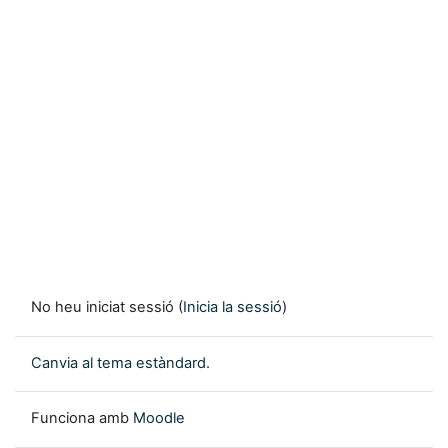
No heu iniciat sessió (
Inicia la sessió
)
Canvia al tema estàndard.
Funciona amb
Moodle