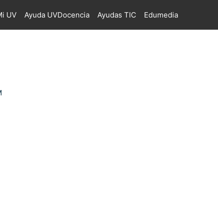
i UV
Ayuda UVDocencia
Ayudas TIC
Edumedia
M