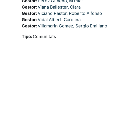
Gestor:
Perez Gimeno, M Pilar
Gestor:
Viana Ballester, Clara
Gestor:
Viciano Pastor, Roberto Alfonso
Gestor:
Vidal Albert, Carolina
Gestor:
Villamarin Gomez, Sergio Emiliano
Tipo
:
Comunitats