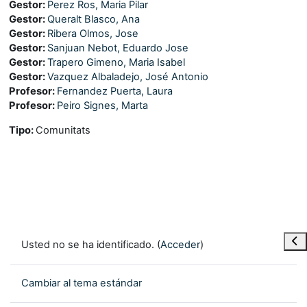
Gestor:
Perez Ros, Maria Pilar
Gestor:
Queralt Blasco, Ana
Gestor:
Ribera Olmos, Jose
Gestor:
Sanjuan Nebot, Eduardo Jose
Gestor:
Trapero Gimeno, Maria Isabel
Gestor:
Vazquez Albaladejo, José Antonio
Profesor:
Fernandez Puerta, Laura
Profesor:
Peiro Signes, Marta
Tipo
:
Comunitats
Abr
Usted no se ha identificado. (
Acceder
)
Cambiar al tema estándar