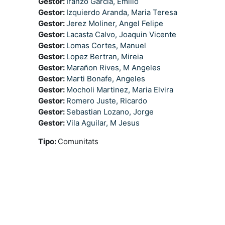
Gestor:
Iranzo Garcia, Emilio
Gestor:
Izquierdo Aranda, Maria Teresa
Gestor:
Jerez Moliner, Angel Felipe
Gestor:
Lacasta Calvo, Joaquin Vicente
Gestor:
Lomas Cortes, Manuel
Gestor:
Lopez Bertran, Mireia
Gestor:
Marañon Rives, M Angeles
Gestor:
Marti Bonafe, Angeles
Gestor:
Mocholi Martinez, Maria Elvira
Gestor:
Romero Juste, Ricardo
Gestor:
Sebastian Lozano, Jorge
Gestor:
Vila Aguilar, M Jesus
Tipo
:
Comunitats