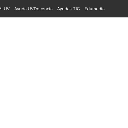
i UV
Ayuda UVDocencia
Ayudas TIC
Edumedia