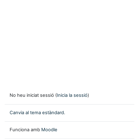
No heu iniciat sessió (
Inicia la sessió
)
Canvia al tema estàndard.
Funciona amb
Moodle