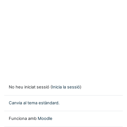
No heu iniciat sessió (
Inicia la sessió
)
Canvia al tema estàndard.
Funciona amb
Moodle