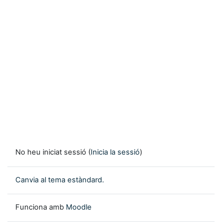
No heu iniciat sessió (
Inicia la sessió
)
Canvia al tema estàndard.
Funciona amb
Moodle