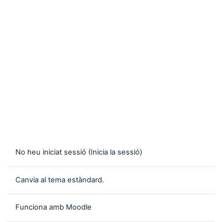
No heu iniciat sessió (
Inicia la sessió
)
Canvia al tema estàndard.
Funciona amb
Moodle