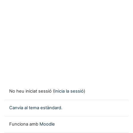
No heu iniciat sessió (
Inicia la sessió
)
Canvia al tema estàndard.
Funciona amb
Moodle